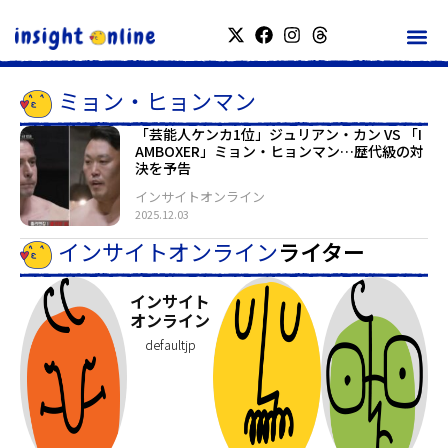
ミョン・ヒョンマン
「芸能人ケンカ1位」ジュリアン・カン VS 「I
AMBOXER」ミョン・ヒョンマン…歴代級の対
決を予告
インサイトオンライン
2025.12.03
インサイトオンライン
ライター
インサイト
オンライン
defaultjp