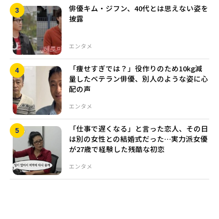
俳優キム・ジフン、40代とは思えない姿を
披露
エンタメ
「痩せすぎでは？」役作りのため10kg減
量したベテラン俳優、別人のような姿に心
配の声
エンタメ
「仕事で遅くなる」と言った恋人、その日
は別の女性との結婚式だった…実力派女優
が27歳で経験した残酷な初恋
エンタメ