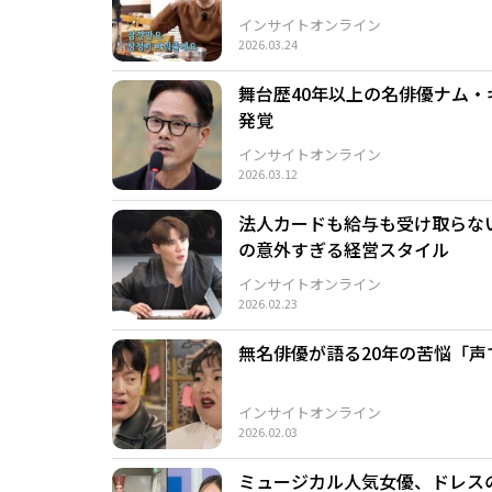
インサイトオンライン
2026.03.24
舞台歴40年以上の名俳優ナム
発覚
インサイトオンライン
2026.03.12
法人カードも給与も受け取らな
の意外すぎる経営スタイル
インサイトオンライン
2026.02.23
無名俳優が語る20年の苦悩「声
インサイトオンライン
2026.02.03
ミュージカル人気女優、ドレス