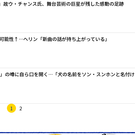
た」故ウ・チャンス氏、舞台芸術の巨星が残した感動の足跡
の可能性↑…ヘリン「新曲の話が持ち上がっている」
居説」の噂に自ら口を開く…「犬の名前をソン・スンホンと名付け
1
2