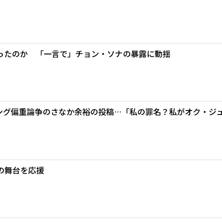
ったのか 「一言で」チョン・ソナの暴露に動揺
ング偏重論争のさなか余裕の投稿…「私の罪名？私がオク・ジ
の舞台を応援