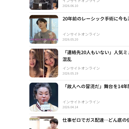
インサイトオンライン
2026.06.10
20年前のレーシック手術に今
インサイトオンライン
2026.05.20
「連絡先20人もいない」人気ミ
混乱
インサイトオンライン
2026.05.19
「故人への冒涜だ」舞台を14年
インサイトオンライン
2026.04.14
仕事ゼロでガス配達…どん底の