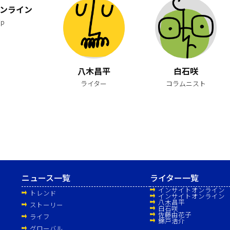
ンライン
jp
八木昌平
白石咲
ライター
コラムニスト
ニュース一覧
ライター一覧
インサイトオンライン
トレンド
インサイトオンライン
ン
八木昌平
ストーリー
白石咲
佐藤由花子
ライフ
錦戸浩介
グローバル