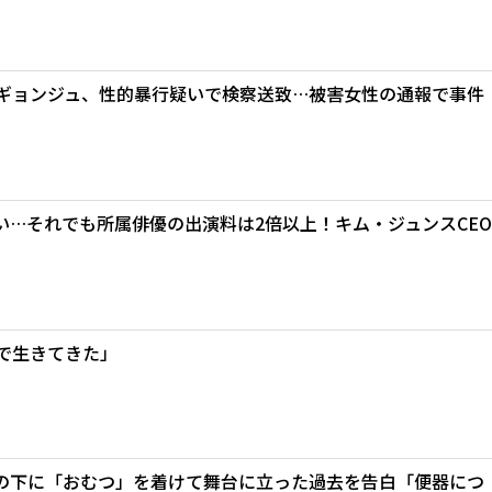
・ギョンジュ、性的暴行疑いで検察送致…被害女性の通報で事件
い…それでも所属俳優の出演料は2倍以上！キム・ジュンスCEO
で生きてきた」
の下に「おむつ」を着けて舞台に立った過去を告白「便器につ