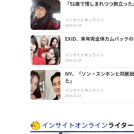
「51歳で惜しまれつつ旅立っ
インサイトオンライン
2026.01.19
EXID、来年完全体カムバック
インサイトオンライン
2025.11.19
IVY、「ソン・スンホンと同
た」
インサイトオンライン
2025.11.13
インサイトオンライン
ライター