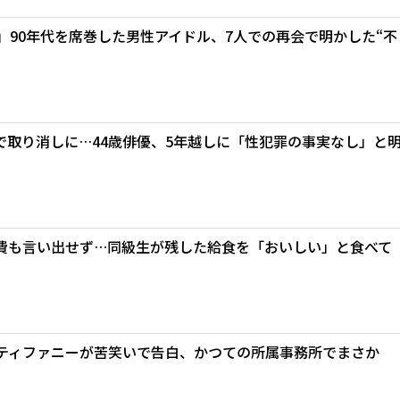
」90年代を席巻した男性アイドル、7人での再会で明かした“不
で取り消しに…44歳俳優、5年越しに「性犯罪の事実なし」と
費も言い出せず…同級生が残した給食を「おいしい」と食べて
代ティファニーが苦笑いで告白、かつての所属事務所でまさか