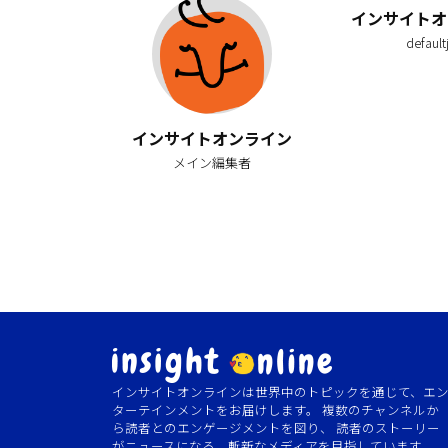
インサイトオ
default
インサイトオンライン
メイン編集者
インサイトオンラインは世界中のトピックを通じて、エ
ターテインメントをお届けします。 複数のチャンネルか
ら読者とのエンゲージメントを図り、 読者のストーリー
がニュースになる、斬新なメディアを目指しています。