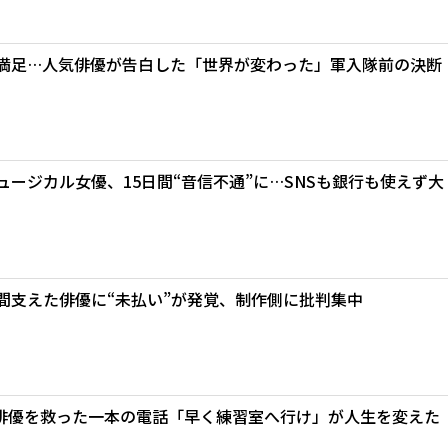
も満足…人気俳優が告白した「世界が変わった」軍入隊前の決断
ュージカル女優、15日間“音信不通”に…SNSも銀行も使えず大
間支えた俳優に“未払い”が発覚、制作側に批判集中
俳優を救った一本の電話「早く練習室へ行け」が人生を変えた