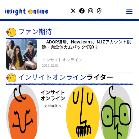
ファン期待
「ADOR復帰」NewJeans、NJZアカウント削
除…完全体カムバック切迫？
インサイトオンライン
2025.12.02
インサイトオンライン
ライター
インサイト
オンライン
defaultjp