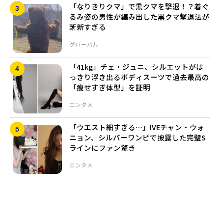
「なりきりクマ」で黒クマを撃退！？着ぐ
るみ姿の男性が編み出した黒クマ撃退法が
斬新すぎる
グローバル
「41kg」チェ・ジュニ、シルエットがは
っきり浮き出るボディスーツで過去最高の
「痩せすぎ体型」を証明
エンタメ
「ウエスト細すぎる…」IVEチャン・ウォ
ニョン、シルバーワンピで披露した完璧S
ラインにファン驚き
エンタメ