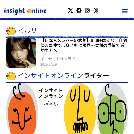
ビルリ
【日本人メンバーの悲劇】Billlieはるな、自宅
侵入事件で心身ともに限界…突然の恐怖で活
動中断へ
インサイトオンライン
2025.07.29
インサイトオンライン
ライター
インサイト
オンライン
defaultjp