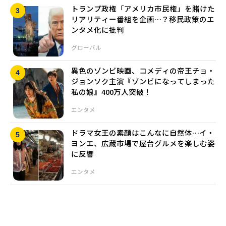
トランプ政権「アメリカ市民権」を賭けた
リアリティー番組を企画…？移民政策のエ
ンタメ化に批判
グローバル
異色のゾンビ映画、コメディの帝王チョ・
ジョンソク主演『ゾンビになってしまった
私の娘』400万人突破！
エンタメ
ドラマ女王の素顔はこんなに自然体…イ・
ヨンエ、広蔵市場で屋台グルメを楽しむ姿
に反響
エンタメ