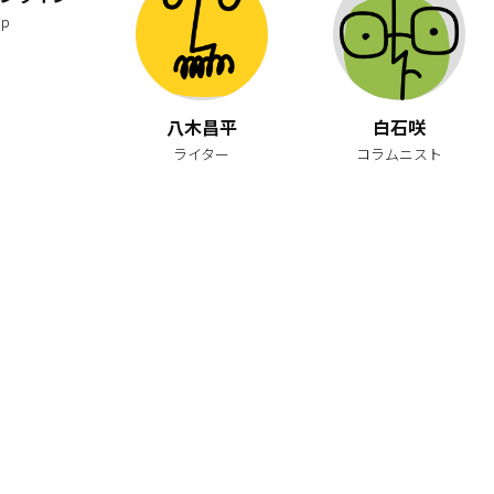
jp
八木昌平
白石咲
ライター
コラムニスト