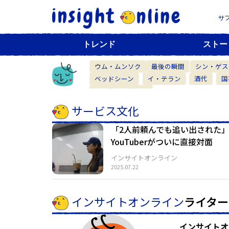
サ
トレンド
ストー
ウム・ムンソク
最後の瞬間
シン・ゲス
ベッドシーン
イ・テラン
酒代
国
ベーカリーカフェ
サービス文化
「2人前頼んでも追い出された」
YouTuberがついに直接対面
インサイトオンライン
2025.07.22
インサイトオンライン
ライター
インサイトオ