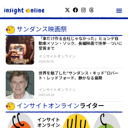
サンダンス映画祭
「車だけ作る会社じゃなかった」ヒョンデ自
動車×ソン・ソック、長編映画で快挙…ついに
受賞まで
インサイトオンライン
2026.02.02
世界を魅了した“サンダンス・キッド”ロバー
ト・レッドフォード、静かなる最期
インサイトオンライン
2025.09.18
インサイトオンライン
ライター
インサイト
オンライン