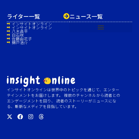
ライター一覧
ニュース一覧
インサイトオンライン
インサイトオンライン
八木昌平
白石咲
佐藤由花子
錦戸浩介
インサイトオンラインは世界中のトピックを通じて、エンター
テインメントをお届けします。 複数のチャンネルから読者との
エンゲージメントを図り、 読者のストーリーがニュースにな
る、斬新なメディアを目指しています。