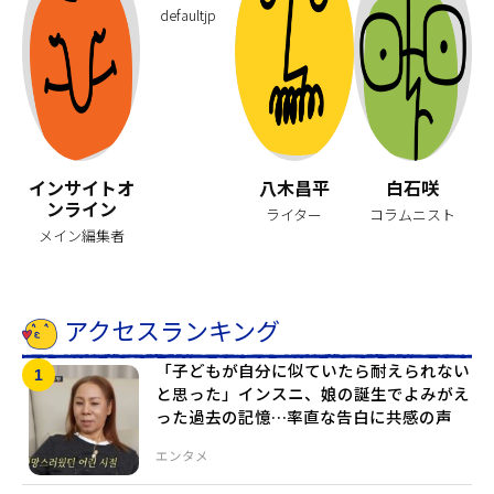
defaultjp
インサイトオ
八木昌平
白石咲
ンライン
ライター
コラムニスト
メイン編集者
アクセスランキング
「子どもが自分に似ていたら耐えられない
と思った」インスニ、娘の誕生でよみがえ
った過去の記憶…率直な告白に共感の声
エンタメ