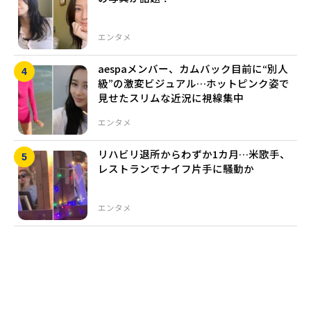
エンタメ
aespaメンバー、カムバック目前に“別人
級”の激変ビジュアル…ホットピンク姿で
見せたスリムな近況に視線集中
エンタメ
リハビリ退所からわずか1カ月…米歌手、
レストランでナイフ片手に騒動か
エンタメ