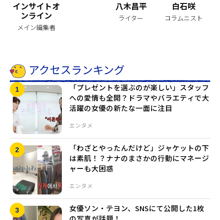
インサイトオ
八木昌平
白石咲
ンライン
ライター
コラムニスト
メイン編集者
アクセスランキング
「プレゼントを選ぶのが楽しい」スタッフ
への愛情も全開？ドラマやバラエティで大
活躍の女優の新たな一面に注目
エンタメ
「わざとやったんだけど」ジャケットの下
は素肌！？ナナのまさかの行動にマネージ
ャーも大困惑
エンタメ
女優ソン・テヨン、SNSにて公開した1枚
の写真が話題！