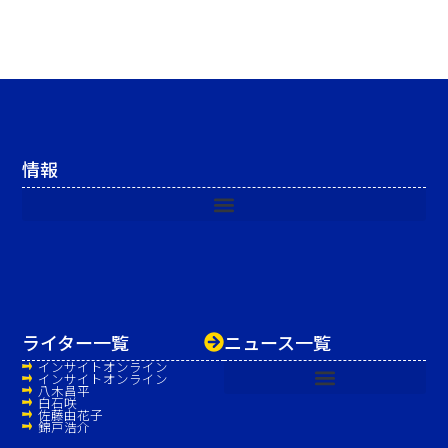
情報
ライター一覧
ニュース一覧
インサイトオンライン
インサイトオンライン
八木昌平
白石咲
佐藤由花子
錦戸浩介