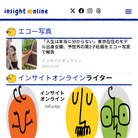
エコー写真
「人生は本当に分からない」東京在住のモデ
ル出身女優、予想外の第2子妊娠をエコー写真
で報告
インサイトオンライン
2026.05.18
インサイトオンライン
ライター
インサイト
オンライン
defaultjp