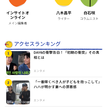
インサイトオ
八木昌平
白石咲
ンライン
ライター
コラムニスト
メイン編集者
アクセスランキング
DAY6の衝撃告白！「初期の衝突」その真
相とは
エンタメ
「一番輝くべき人が子どもを抱っこして」
ハハが明かす妻への罪悪感
エンタメ