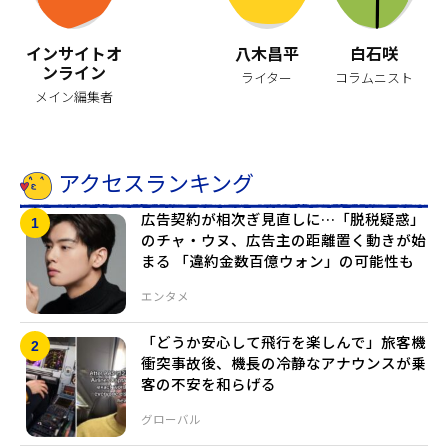
インサイトオ
八木昌平
白石咲
ンライン
ライター
コラムニスト
メイン編集者
アクセスランキング
広告契約が相次ぎ見直しに…「脱税疑惑」
のチャ・ウヌ、広告主の距離置く動きが始
まる 「違約金数百億ウォン」の可能性も
エンタメ
「どうか安心して飛行を楽しんで」旅客機
衝突事故後、機長の冷静なアナウンスが乗
客の不安を和らげる
グローバル