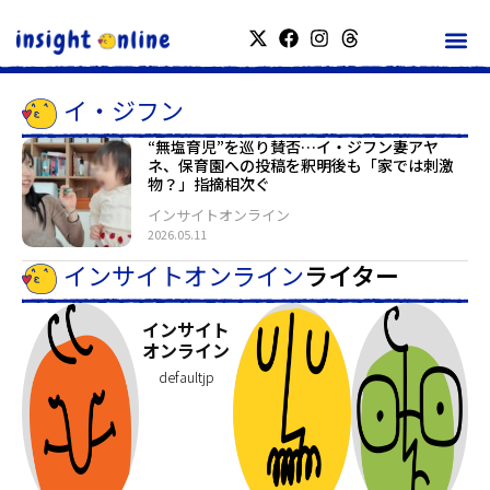
イ・ジフン
“無塩育児”を巡り賛否…イ・ジフン妻アヤ
ネ、保育園への投稿を釈明後も「家では刺激
物？」指摘相次ぐ
インサイトオンライン
2026.05.11
インサイトオンライン
ライター
インサイト
オンライン
defaultjp