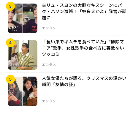
夫リュ・スヨンの大胆なキスシーンにパ
ク・ハソン激怒！「野良犬かよ」発言が話
題に
エンタメ
「長い爪でキムチを食べていた」“掃除マ
ニア”歌手、女性歌手の食べ方に容赦ない
ツッコミ
エンタメ
人気女優たちが語る、クリスマスの温かい
瞬間「友情の証」
エンタメ